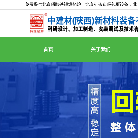
免费提供
北京磷酸铁锂煅烧炉
，北京硅碳负极包覆设备，北
首页
关于我们