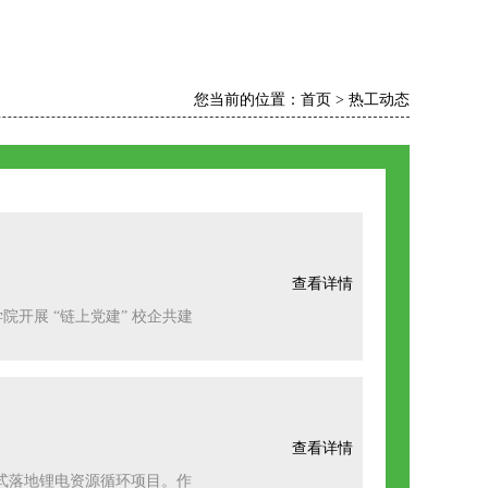
您当前的位置：
首页
>
热工动态
查看详情
开展 “链上党建” 校企共建
查看详情
式落地锂电资源循环项目。作