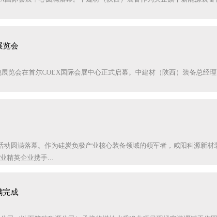
展览会
2026韩国电池展览会在首尔COEX国际会展中心正式启幕。中建材（陕西）装备
！
活动圆满落幕。作为硅炭负极产业核心装备领域的领军者，咸阳科源新材
精英企业携手...
满完成