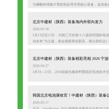
为磷酸铁锂极片黑粉热处理专用核心装备，该设备以
北京中建材（陕西）装备海内外双向发力
2026-05-18
5月13日至15日，为期三天的第十八届深圳国际电池
动未来”为主题，展会规模再创新高，展出面积达2..
北京中建材（陕西）装备精彩亮相 2026 
2026-04-27
4月19—21日，2026硅碳负极材料暨固态电池技
韩国北京电池展收官！中建材（陕西）装备
2026-03-17
近日，InterBattery 2026 韩国电池展