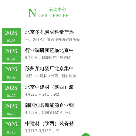
N
新闻中心
EWS CENTER
北京多孔炭材料量产热
2026
一、为什么行业必须升级硅碳负极
08-05
行业调研团莅临北京中
2026
6月30日，材能时代组织硅碳
07-01
苏州某电瓷厂北京集中
2026
近日，中建材（陕西）新材料装
06-09
北京中建材（陕西）装
2026
4月22日－ 24日，202
04-27
韩国知名新能源企业到
2026
4月22日，韩国某知名企业代
04-23
中建材（陕西）装备登
2026
3月11日-3月13日，20
03-16