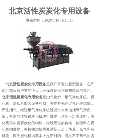
北京活性炭炭化专用设备
发布时间：2020/8/18 16:15:31
北京活性炭炭化专用设备
是我厂研发的新型设备，在环
保问题日益严重的今天，环保设备受到越来越多的关注。
北京活性炭炭化专用设备
是由气化炉、烟气净化系统、炭
化机、冷却机四大设备构成，将物料先经过气化炉燃烧，
产生烟气，经过烟气净化系统过滤出木焦油烟等气杂质
后，将烟气传输进炭化机进行燃烧，达到一定温度时，炭
化机添加需要炭化的物料，经过管道的传输，使物料在炭
化机内燃烧，有机物燃烧需要满足三点：热量、氧气和有
机物，因为炭化机内基本上是密封的，满足不了氧气的需