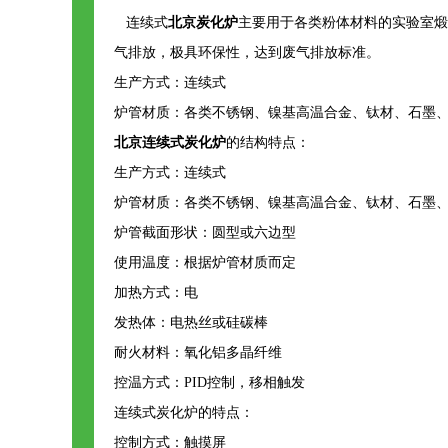
连续式
北京炭化炉
主要用于各类粉体材料的实验室煅
气排放，极具环保性，达到废气排放标准。
生产方式：连续式
炉管材质：各类不锈钢、镍基高温合金、钛材、石墨
北京连续式炭化炉
的结构特点：
生产方式：连续式
炉管材质：各类不锈钢、镍基高温合金、钛材、石墨
炉管截面形状：圆型或六边型
使用温度：根据炉管材质而定
加热方式：电
发热体：电热丝或硅碳棒
耐火材料：氧化铝多晶纤维
控温方式：PID控制，移相触发
连续式炭化炉的特点：
控制方式：触摸屏