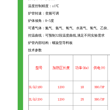
温度控制精度：±1℃
炉管转速：变频可调
炉体倾角：0~5度
可通气体：氮气、氩气、氧气、水蒸气、氢气、乙炔
控温曲线：可预制32段温度曲线,满足不同实验需求
炉管内部结构：螺旋型导料板
技术参数