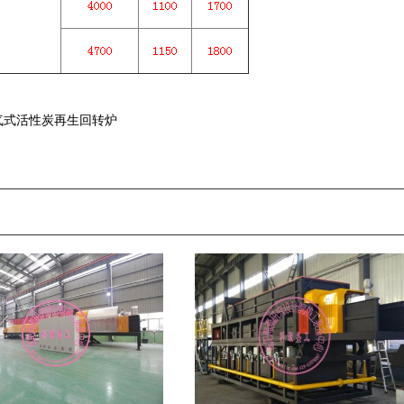
气式活性炭再生回转炉