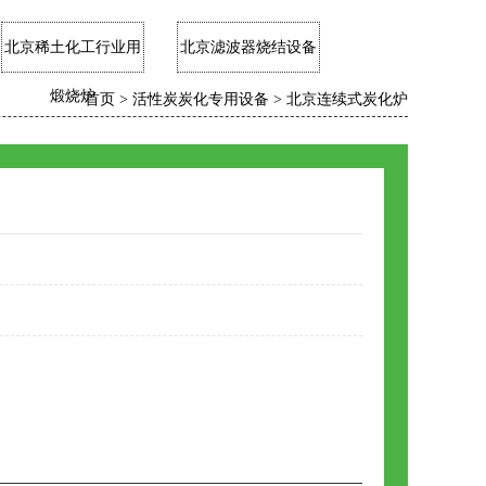
北京稀土化工行业用
北京滤波器烧结设备
煅烧炉
首页
>
活性炭炭化专用设备
>
北京连续式炭化炉