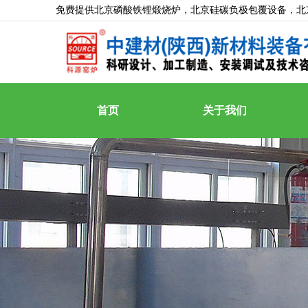
免费提供
北京磷酸铁锂煅烧炉
，北京硅碳负极包覆设备，北
首页
关于我们