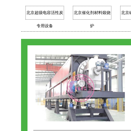
北京超级电容活性炭
北京催化剂材料煅烧
北京
专用设备
炉