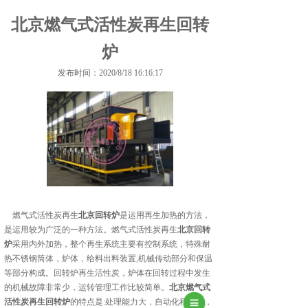
北京燃气式活性炭再生回转
炉
发布时间：2020/8/18 16:16:17
燃气式活性炭再生
北京回转炉
是运用再生加热的方法，
是运用较为广泛的一种方法。燃气式活性炭再生
北京回转
炉
采用内外加热，整个再生系统主要有控制系统，特殊耐
热不锈钢筒体，炉体，给料出料装置,机械传动部分和保温
等部分构成。回转炉再生活性炭，炉体在回转过程中发生
的机械故障非常少，运转管理工作比较简单。
北京燃气式
活性炭再生回转炉
的特点是:处理能力大，自动化程度高，