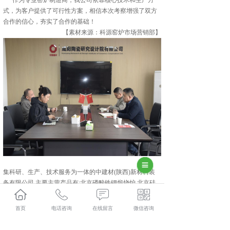
作为专业窑炉制造商，我公司依靠核心技术和生产方
式，为客户提供了可行性方案，相信本次考察增强了双方
合作的信心，夯实了合作的基础！
【素材来源：科源窑炉市场营销部】
集科研、生产、技术服务为一体的中建材(陕西)新材料装
备有限公司,主要主营产品有:北京磷酸铁锂煅烧炉,北京硅
碳负极包覆设备和北京回转炉,目前在市场上已经拥有较大
规模和发展。
首页
电话咨询
在线留言
微信咨询
相关标签：
碱活化回转炉设备
,
硅碳负极包覆设备
,
气相沉积