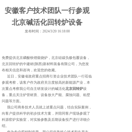
安徽客户技术团队一行参观
北京碱活化回转炉设备
发布时间：2024/3/20 16:18:00
免费提供
北京磷酸铁锂煅烧炉
，北京硅碳负极包覆设备，
北京回转炉的中建材(陕西)新材料装备有限公司，为您发
布相关信息和咨询，欢迎您的收藏。
近日，安徽省政府重点招商引资企业技术团队一行莅临
参观考察，该客户作为政府关注度较高的新能源产业，本
次重点考察我公司自主研发设计的碱活化
北京回转炉
设
备，重点关注炉管材质、设备放大产能、腐蚀问题、粘壁
问题等方面。
我公司商务技术人员就上述重点问题，结合实际案例，
向客户提供科学的初步技术方案，并陪同客户现场参观了
科源窑炉实验室，对实验参数及后期设备投产进行详细介
绍。