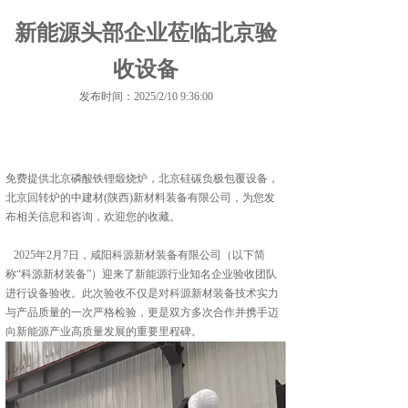
新能源头部企业莅临北京验
收设备
发布时间：2025/2/10 9:36:00
免费提供
北京磷酸铁锂煅烧炉
，北京硅碳负极包覆设备，
北京回转炉的中建材(陕西)新材料装备有限公司，为您发
布相关信息和咨询，欢迎您的收藏。
2025年2月7日，咸阳科源新材装备有限公司（以下简
称“科源新材装备”）迎来了新能源行业知名企业验收团队
进行设备验收。此次验收不仅是对科源新材装备技术实力
与产品质量的一次严格检验，更是双方多次合作并携手迈
向新能源产业高质量发展的重要里程碑。