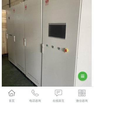
首页
电话咨询
在线留言
微信咨询
最终，经过一系列严谨且全面的验收流程，该设备凭借卓
越的性能、可靠的质量以及出色的防爆功能，顺利通过验
收。未来，我们将继续秉持创新精神，加大研发投入，提
升产品质量与服务水平，与更多新能源企业紧密合作，共