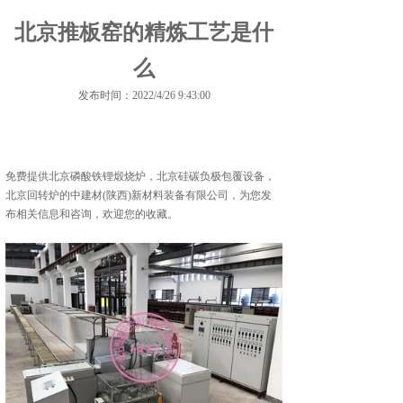
北京推板窑的精炼工艺是什
么
发布时间：2022/4/26 9:43:00
免费提供
北京磷酸铁锂煅烧炉
，北京硅碳负极包覆设备，
北京回转炉的中建材(陕西)新材料装备有限公司，为您发
布相关信息和咨询，欢迎您的收藏。