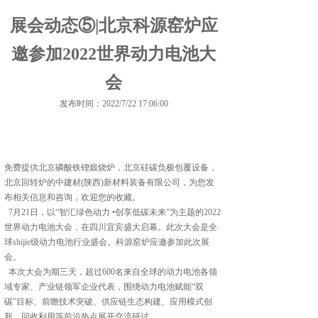
展会动态⑤|北京科源窑炉应
邀参加2022世界动力电池大
会
发布时间：2022/7/22 17:06:00
免费提供
北京磷酸铁锂煅烧炉
，北京硅碳负极包覆设备，
北京回转炉的中建材(陕西)新材料装备有限公司，为您发
布相关信息和咨询，欢迎您的收藏。
7月21日，以“智汇绿色动力 •创享低碳未来”为主题的2022
世界动力电池大会，在四川宜宾盛大启幕。此次大会是全
球shijie级动力电池行业盛会。科源窑炉应邀参加此次展
会。
本次大会为期三天，超过600名来自全球的动力电池各领
域专家、产业链领军企业代表，围绕动力电池赋能“双
碳”目标、前瞻技术突破、供应链生态构建、应用模式创
新、回收利用等前沿热点展开交流研讨。