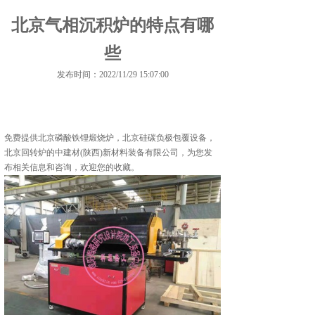
北京气相沉积炉的特点有哪
些
发布时间：2022/11/29 15:07:00
免费提供
北京磷酸铁锂煅烧炉
，北京硅碳负极包覆设备，
北京回转炉的中建材(陕西)新材料装备有限公司，为您发
布相关信息和咨询，欢迎您的收藏。