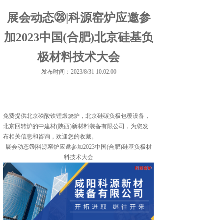
展会动态㉘|科源窑炉应邀参
加2023中国(合肥)北京硅基负
极材料技术大会
发布时间：2023/8/31 10:02:00
免费提供
北京磷酸铁锂煅烧炉
，北京硅碳负极包覆设备，
北京回转炉的中建材(陕西)新材料装备有限公司，为您发
布相关信息和咨询，欢迎您的收藏。
展会动态㉘|科源窑炉应邀参加2023中国(合肥)硅基负极材
料技术大会