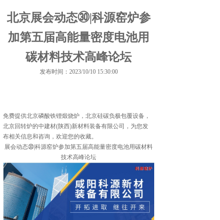
北京展会动态㉚|科源窑炉参
加第五届高能量密度电池用
碳材料技术高峰论坛
发布时间：2023/10/10 15:30:00
免费提供
北京磷酸铁锂煅烧炉
，北京硅碳负极包覆设备，
北京回转炉的中建材(陕西)新材料装备有限公司，为您发
布相关信息和咨询，欢迎您的收藏。
展会动态㉚|科源窑炉参加第五届高能量密度电池用碳材料
技术高峰论坛